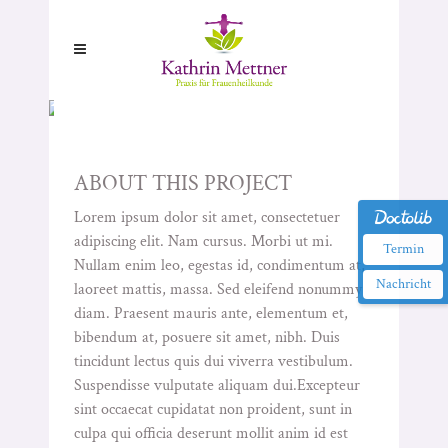
BERLIN DESIGN WEEK
ABOUT THIS PROJECT
Lorem ipsum dolor sit amet, consectetuer
adipiscing elit. Nam cursus. Morbi ut mi.
Termin
Nullam enim leo, egestas id, condimentum at,
Nachricht
laoreet mattis, massa. Sed eleifend nonummy
diam. Praesent mauris ante, elementum et,
bibendum at, posuere sit amet, nibh. Duis
tincidunt lectus quis dui viverra vestibulum.
Suspendisse vulputate aliquam dui.Excepteur
sint occaecat cupidatat non proident, sunt in
culpa qui officia deserunt mollit anim id est