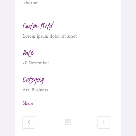
laborum
Custom Field
Lorem ipsum dolor sit amet
Date
20 November
Category
Art, Business
Share